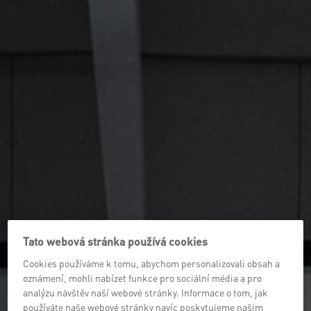
Tato webová stránka používá cookies
Cookies používáme k tomu, abychom personalizovali obsah a
oznámení, mohli nabízet funkce pro sociální média a pro
analýzu návštěv naší webové stránky. Informace o tom, jak
používáte naše webové stránky navíc poskytujeme našim