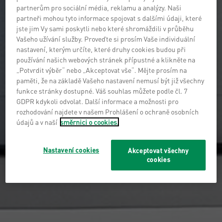
partnerům pro sociální média, reklamu a analýzy. Naši
partneři mohou tyto informace spojovat s dalšími údaji, které
jste jim Vy sami poskytli nebo které shromáždili v průběhu
Vašeho užívání služby. Proveďte si prosím Vaše individuální
nastavení, kterým určíte, které druhy cookies budou při
používání našich webových stránek přípustné a klikněte na
„Potvrdit výběr“ nebo „Akceptovat vše“. Mějte prosím na
paměti, že na základě Vašeho nastavení nemusí být již všechny
funkce stránky dostupné. Váš souhlas můžete podle čl. 7
GDPR kdykoli odvolat. Další informace a možnosti pro
rozhodování najdete v našem Prohlášení o ochraně osobních
údajů a v naší
směrnici o cookies.
Nastavení cookies
Akceptovat všechny
cookies