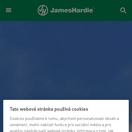
Tato webová stránka používá cookies
Cookies používáme k tomu, abychom personalizovali obsah a
oznámení, mohli nabízet funkce pro sociální média a pro
analýzu návštěv naší webové stránky. Informace o tom, jak