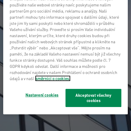
používáte naše webové stránky navíc poskytujeme našim
partnerům pro sociální média, reklamu a analýzy. Naši
partneři mohou tyto informace spojovat s dalšími údaji, které
jste jim Vy sami poskytli nebo které shromáždili v průběhu
Vašeho užívání služby. Proveďte si prosím Vaše individuální
nastavení, kterým určíte, které druhy cookies budou při
používání našich webových stránek přípustné a klikněte na
„Potvrdit výběr“ nebo „Akceptovat vše“. Mějte prosím na
paměti, že na základě Vašeho nastavení nemusí být již všechny
funkce stránky dostupné. Váš souhlas můžete podle čl. 7
GDPR kdykoli odvolat. Další informace a možnosti pro
rozhodování najdete v našem Prohlášení o ochraně osobních
údajů a v naší
směrnici o cookies.
Nastavení cookies
Akceptovat všechny
cookies