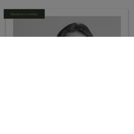
Nastavení cookies
Ing. Vlastimil Kolman
4 Regionální manažer