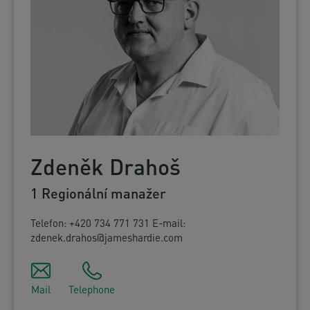
Zdeněk Drahoš
1 Regionální manažer
Telefon: +420 734 771 731 E-mail:
zdenek.drahos@jameshardie.com
Mail
Telephone