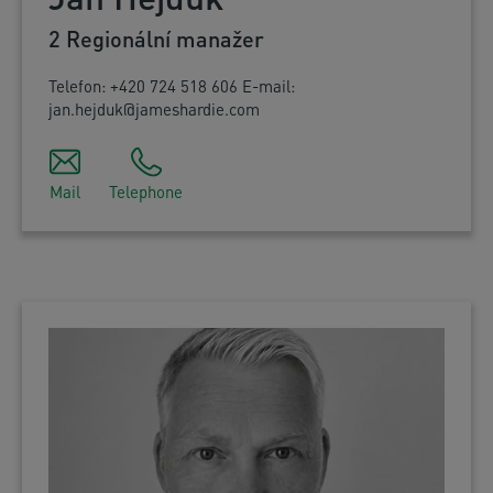
2 Regionální manažer
Telefon: +420 724 518 606 E-mail:
jan.hejduk@jameshardie.com
Mail
Telephone