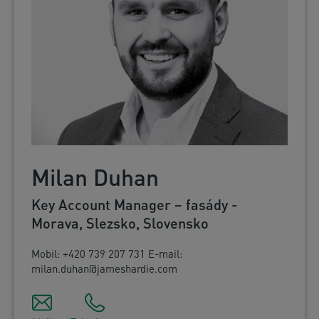
Milan Duhan
Key Account Manager – fasády -
Morava, Slezsko, Slovensko
Mobil: +420 739 207 731 E-mail:
milan.duhan@jameshardie.com