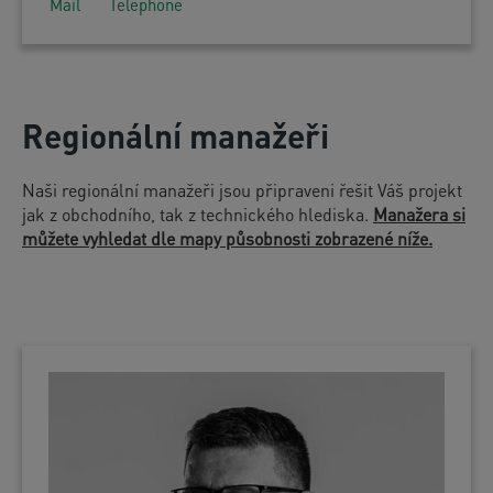
Mail
Telephone
Regionální manažeři
Naši regionální manažeři jsou připraveni řešit Váš projekt
jak z obchodního, tak z technického hlediska.
Manažera si
můžete vyhledat dle mapy působnosti zobrazené níže.