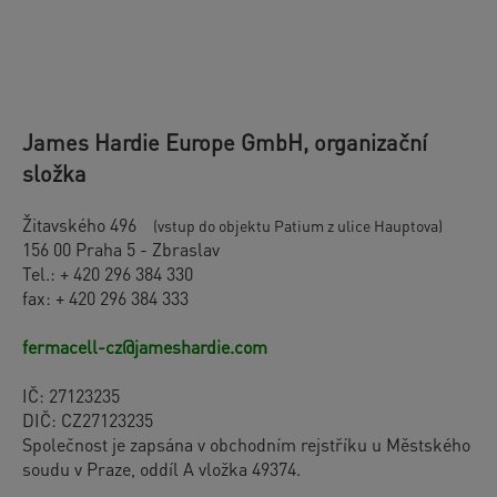
James Hardie Europe GmbH, organizační
složka
Žitavského 496
(vstup do objektu Patium z ulice Hauptova)
156 00 Praha 5 - Zbraslav
Tel.: + 420 296 384 330
fax: + 420 296 384 333
fermacell-cz@jameshardie.com
IČ: 27123235
DIČ: CZ27123235
Společnost je zapsána v obchodním rejstříku u Městského
soudu v Praze, oddíl A vložka 49374.