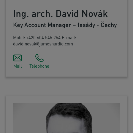
Ing. arch. David Novák
Key Account Manager – fasády - Čechy
Mobil: +420 604 545 254 E-mail:
david.novak@jameshardie.com
Mail
Telephone