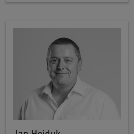
Jan Hejduk