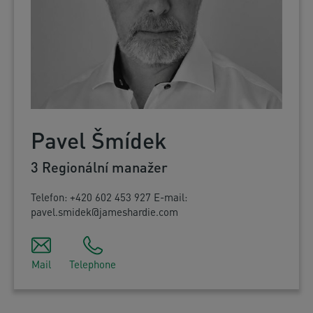
Pavel Šmídek
3 Regionální manažer
Telefon: +420 602 453 927 E-mail:
pavel.smidek@jameshardie.com
Mail
Telephone